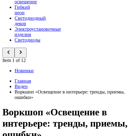
освещение
Гибкий
неон
Светодиодный
декор
Электроустановочные
изделия
Светодиоды
Item 1 of 12
Новинки
Главная
Видео
Воркшоп «Освещение в интерьере: тренды, приемы,
ошибки»
Воркшоп «Освещение в
интерьере: тренды, приемы,
ошибки»