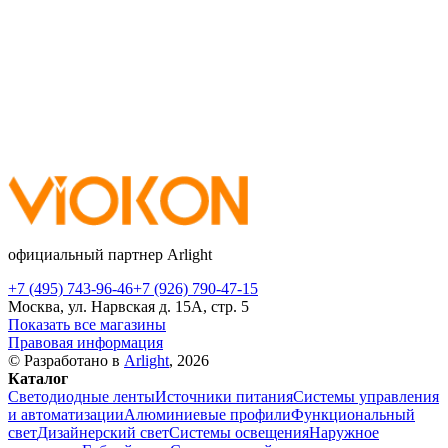
официальный партнер Arlight
+7 (495) 743-96-46
+7 (926) 790-47-15
Москва, ул. Нарвская д. 15А, стр. 5
Показать все магазины
Правовая информация
© Разработано в
Arlight
, 2026
Каталог
Светодиодные ленты
Источники питания
Системы управления
и автоматизации
Алюминиевые профили
Функциональный
свет
Дизайнерский свет
Системы освещения
Наружное