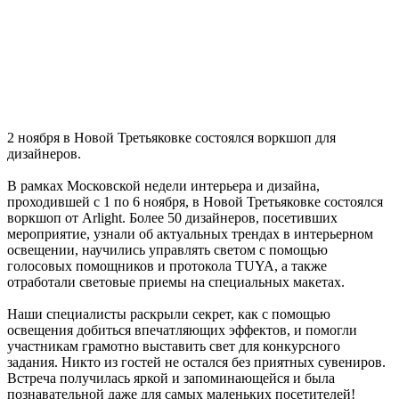
2 ноября в Новой Третьяковке состоялся воркшоп для
дизайнеров.
В рамках Московской недели интерьера и дизайна,
проходившей с 1 по 6 ноября, в Новой Третьяковке состоялся
воркшоп от Arlight. Более 50 дизайнеров, посетивших
мероприятие, узнали об актуальных трендах в интерьерном
освещении, научились управлять светом с помощью
голосовых помощников и протокола TUYA, а также
отработали световые приемы на специальных макетах.
Наши специалисты раскрыли секрет, как с помощью
освещения добиться впечатляющих эффектов, и помогли
участникам грамотно выставить свет для конкурсного
задания. Никто из гостей не остался без приятных сувениров.
Встреча получилась яркой и запоминающейся и была
познавательной даже для самых маленьких посетителей!