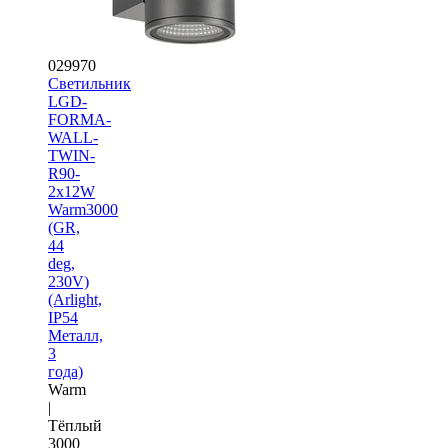
029970
Светильник
LGD-
FORMA-
WALL-
TWIN-
R90-
2x12W
Warm3000
(GR,
44
deg,
230V)
(Arlight,
IP54
Металл,
3
года)
Warm
|
Тёплый
3000