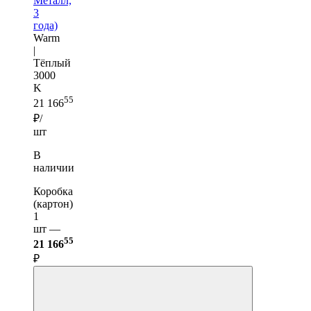
Металл,
3
года)
Warm
|
Тёплый
3000
K
55
21 166
₽/
шт
В
наличии
Коробка
(картон)
1
шт —
55
21 166
₽