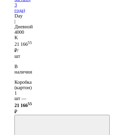
3
года)
Day
|
Дневной
4000
K
55
21 166
₽/
шт
В
наличии
Коробка
(картон)
1
шт —
55
21 166
₽