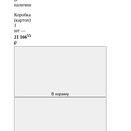
наличии
Коробка
(картон)
1
шт —
55
21 166
₽
В корзину