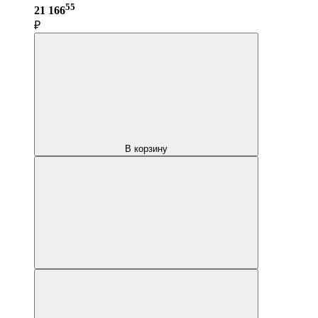
55
21 166
₽
В корзину