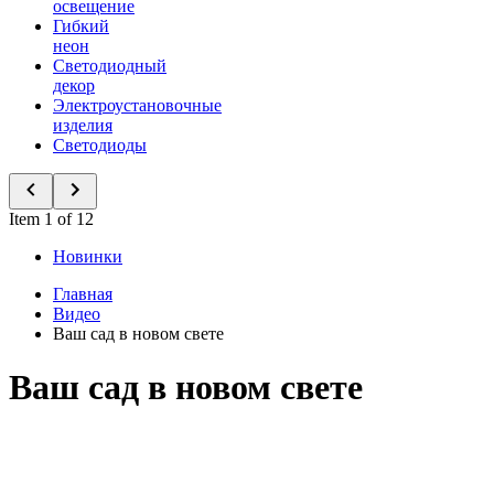
освещение
Гибкий
неон
Светодиодный
декор
Электроустановочные
изделия
Светодиоды
Item 1 of 12
Новинки
Главная
Видео
Ваш сад в новом свете
Ваш сад в новом свете