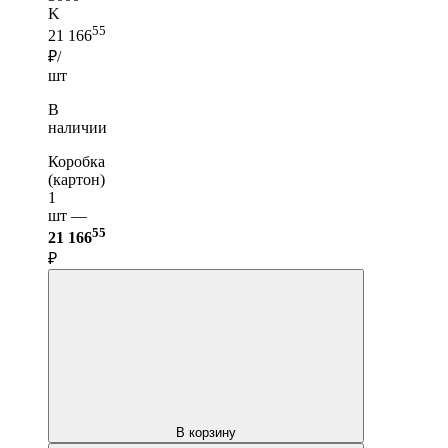
K
55
21 166
₽/
шт
В
наличии
Коробка
(картон)
1
шт —
55
21 166
₽
В корзину