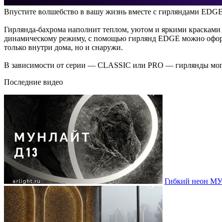
Впустите волшебство в вашу жизнь вместе с гирляндами EDGE 
Гирлянда-бахрома наполнит теплом, уютом и яркими красками н
динамическому режиму, с помощью гирлянд EDGE можно оформл
только внутри дома, но и снаружи.
В зависимости от серии — CLASSIC или PRO — гирлянды могут
Последние видео
Гибкий неон МУ