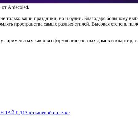
от Ardecoled.
е только ваши праздники, но и будни. Благодаря большому выбо
ять пространства самых разных стилей. Высокая степень пылев
 применяться как для оформления частных домов и квартир, т
НЛАЙТ Д13 в тканевой оплетке