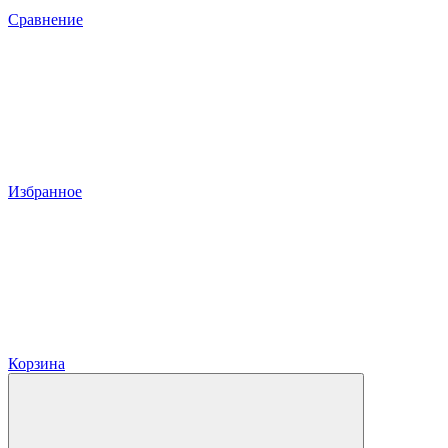
Сравнение
Избранное
Корзина