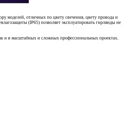
ру моделей, отличных по цвету свечения, цвету провода и
лагозащиты (IP65) позволяет эксплуатировать гирлянды не
ак и в масштабных и сложных профессиональных проектах.