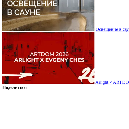
Освещение в сау
Arlight × ARTD
Поделиться