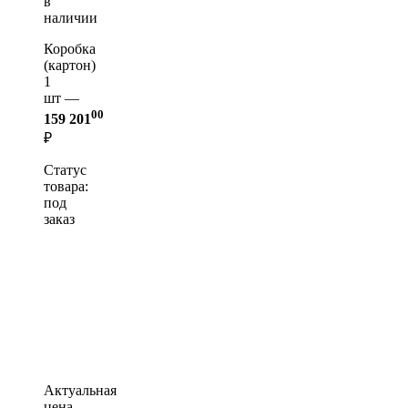
в
наличии
Коробка
(картон)
1
шт —
00
159 201
₽
Статус
товара:
под
заказ
Актуальная
цена