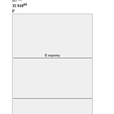
шт —
00
35 910
₽
В корзину