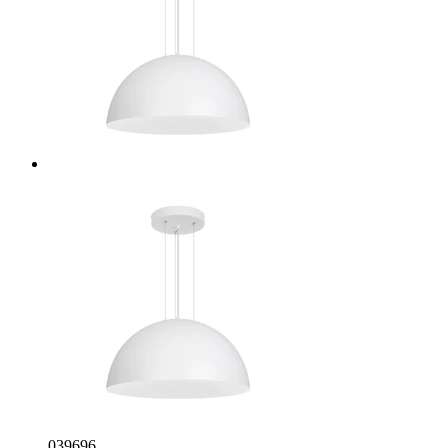
039696