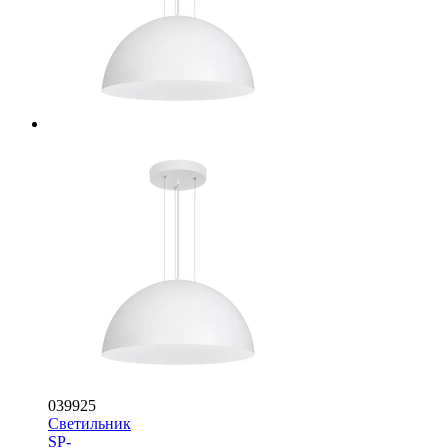
039925
Светильник
SP-