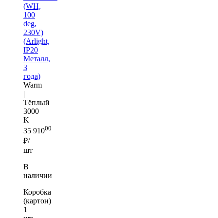
(WH,
100
deg,
230V)
(Arlight,
IP20
Металл,
3
года)
Warm
|
Тёплый
3000
K
00
35 910
₽/
шт
В
наличии
Коробка
(картон)
1