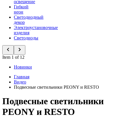
освещение
Гибкий
неон
Светодиодный
декор
Электроустановочные
изделия
Светодиоды
Item 1 of 12
Новинки
Главная
Видео
Подвесные светильники PEONY и RESTO
Подвесные светильники
PEONY и RESTO