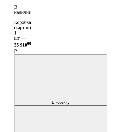
В
наличии
Коробка
(картон)
1
шт —
00
35 910
₽
В корзину