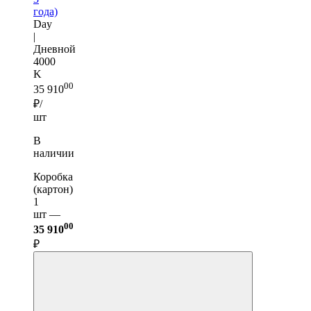
года)
Day
|
Дневной
4000
K
00
35 910
₽/
шт
В
наличии
Коробка
(картон)
1
шт —
00
35 910
₽