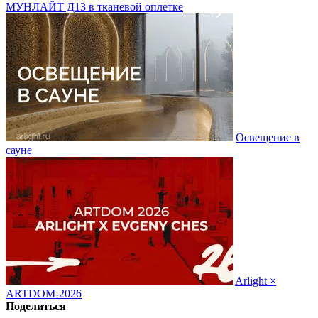
МУНЛАЙТ Д13 в тканевой оплетке
Освещение в
сауне
Arlight ×
ARTDOM-2026
Поделиться