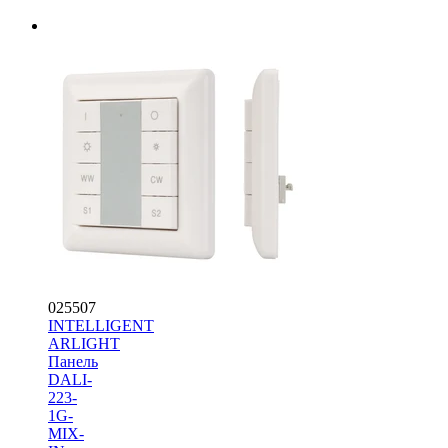
025507
INTELLIGENT
ARLIGHT
Панель
DALI-
223-
1G-
MIX-