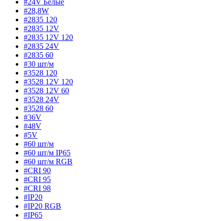
#24V Белые
#28,8W
#2835 120
#2835 12V
#2835 12V 120
#2835 24V
#2835 60
#30 шт/м
#3528 120
#3528 12V 120
#3528 12V 60
#3528 24V
#3528 60
#36V
#48V
#5V
#60 шт/м
#60 шт/м IP65
#60 шт/м RGB
#CRI 90
#CRI 95
#CRI 98
#IP20
#IP20 RGB
#IP65