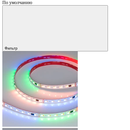
По умолчанию
Фильтр