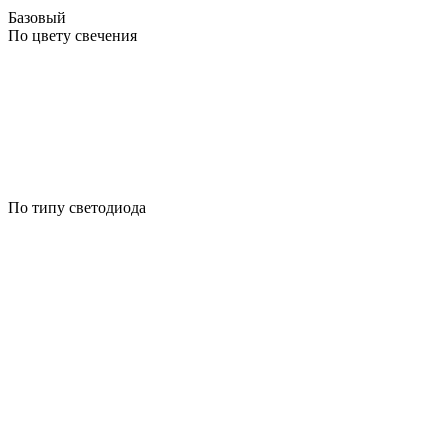
Базовый
По цвету свечения
По типу светодиода