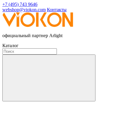
+7 (495) 743 9646
webshop@viokon.com
Контакты
официальный партнер Arlight
Каталог