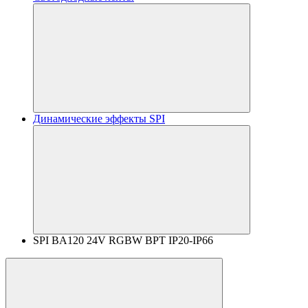
Динамические эффекты SPI
SPI BA120 24V RGBW BPT IP20-IP66