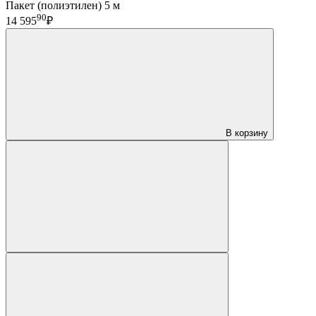
Пакет (полиэтилен) 5 м
90
14 595
₽
В корзину