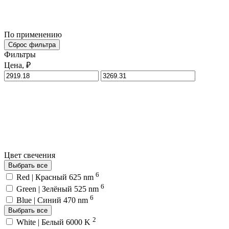
По применению
Сброс фильтра
Фильтры
Цена, ₽
Цвет свечения
Выбрать все
6
Red | Красный 625 nm
6
Green | Зелёный 525 nm
6
Blue | Синий 470 nm
Выбрать все
2
White | Белый 6000 K