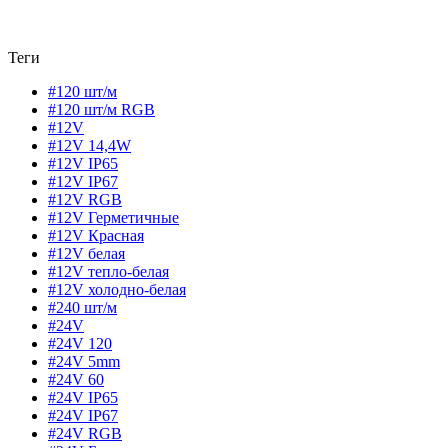
Теги
#120 шт/м
#120 шт/м RGB
#12V
#12V 14,4W
#12V IP65
#12V IP67
#12V RGB
#12V Герметичные
#12V Красная
#12V белая
#12V тепло-белая
#12V холодно-белая
#240 шт/м
#24V
#24V 120
#24V 5mm
#24V 60
#24V IP65
#24V IP67
#24V RGB