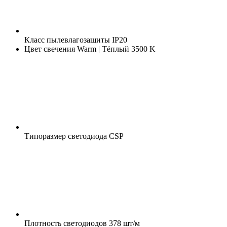
Класс пылевлагозащиты
IP20
Цвет свечения
Warm | Тёплый 3500 K
Типоразмер светодиода
CSP
Плотность светодиодов
378 шт/м