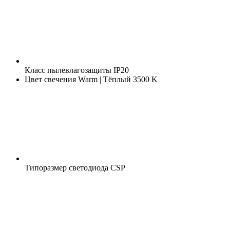
Класс пылевлагозащиты
IP20
Цвет свечения
Warm | Тёплый 3500 K
Типоразмер светодиода
CSP