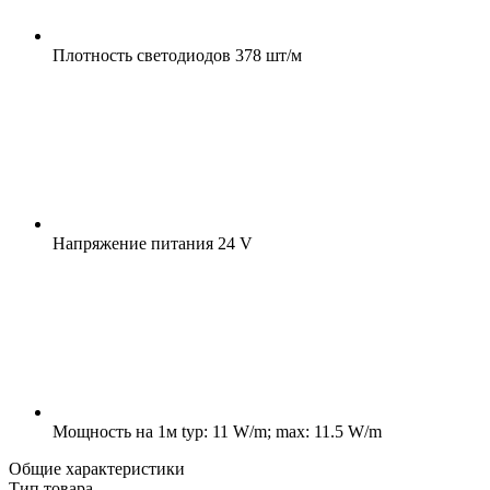
Плотность светодиодов
378 шт/м
Напряжение питания
24 V
Мощность на 1м
typ: 11 W/m; max: 11.5 W/m
Общие характеристики
Тип товара