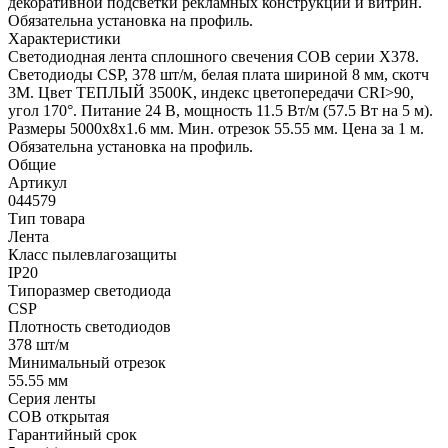
декоративной подсветки рекламных конструкций и витрин.
Обязательна установка на профиль.
Характеристики
Светодиодная лента сплошного свечения COB серии X378.
Светодиоды CSP, 378 шт/м, белая плата шириной 8 мм, скотч
3M. Цвет ТЕПЛЫЙ 3500K, индекс цветопередачи CRI>90,
угол 170°. Питание 24 В, мощность 11.5 Вт/м (57.5 Вт на 5 м).
Размеры 5000x8x1.6 мм. Мин. отрезок 55.55 мм. Цена за 1 м.
Обязательна установка на профиль.
Общие
Артикул
044579
Тип товара
Лента
Класс пылевлагозащиты
IP20
Типоразмер светодиода
CSP
Плотность светодиодов
378 шт/м
Минимальный отрезок
55.55 мм
Серия ленты
COB открытая
Гарантийный срок