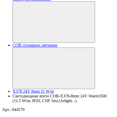
COB сплошное свечение
X378 24V 8mm 11 W/m
Светодиодная лента COB-X378-8mm 24V Warm3500
(11.5 W/m, IP20, CSP, 5m) (Arlight, -)
Арт.: 044579