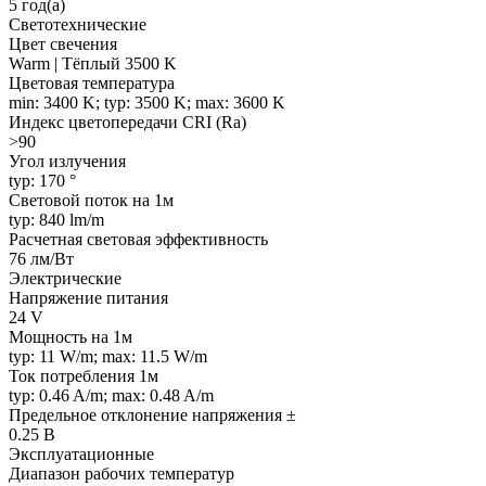
5 год(а)
Светотехнические
Цвет свечения
Warm | Тёплый 3500 K
Цветовая температура
min: 3400 K; typ: 3500 K; max: 3600 K
Индекс цветопередачи CRI (Ra)
>90
Угол излучения
typ: 170 °
Световой поток на 1м
typ: 840 lm/m
Расчетная световая эффективность
76 лм/Вт
Электрические
Напряжение питания
24 V
Мощность на 1м
typ: 11 W/m; max: 11.5 W/m
Ток потребления 1м
typ: 0.46 A/m; max: 0.48 A/m
Предельное отклонение напряжения ±
0.25 В
Эксплуатационные
Диапазон рабочих температур