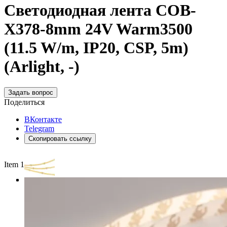
Светодиодная лента COB-
X378-8mm 24V Warm3500
(11.5 W/m, IP20, CSP, 5m)
(Arlight, -)
Задать вопрос
Поделиться
ВКонтакте
Telegram
Скопировать ссылку
Item 1 of 3