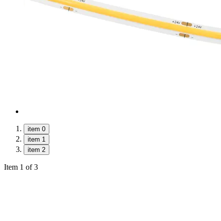
item 0
item 1
item 2
Item 1 of 3