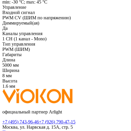
min: -30 °C; max: 45 °C
Управление
Входной сигнал
PWM СV (ШИМ по напряжению)
Диммируемый(ая)
Да
Каналы управления
1 CH (1 канал - Mono)
Тип управления
PWM (ШИМ)
Габариты
Длина
5000 мм
Ширина
8 мм
Высота
1.6 мм
официальный партнер Arlight
+7 (495) 743-96-46
+7 (926) 790-47-15
Москва, ул. Нарвская д. 15А, стр. 5