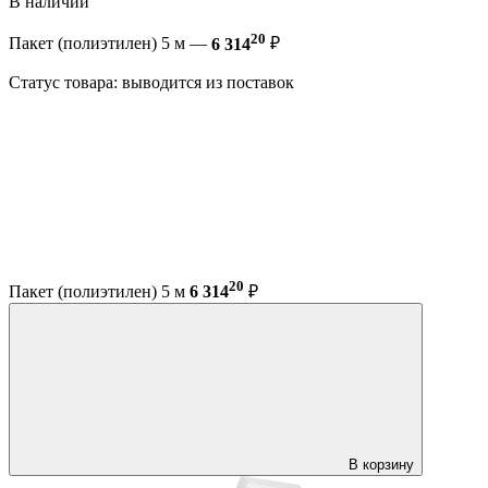
В наличии
20
Пакет (полиэтилен) 5 м —
6 314
₽
Статус товара: выводится из поставок
20
Пакет (полиэтилен) 5 м
6 314
₽
В корзину