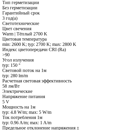
Тип герметизации
Без герметизации
Гарантийный срок
3 год(а)
Светотехнические
Цвет свечения
Warm | Тёплый 2700 K
Цветовая температура
min: 2600 K; typ: 2700 K; max: 2800 K
Индекс цветопередачи CRI (Ra)
>90
Угол излучения
typ: 150 °
Световой поток на 1м
typ: 280 lm/m
Расчетная световая эффективность
58 лм/Вт
Электрические
Напряжение питания
5 V
Мощность на 1м
typ: 4.8 W/m; max: 5 W/m
Ток потребления 1м
typ: 0.96 A/m; max: 1 A/m
Предельное отклонение напряжения ±