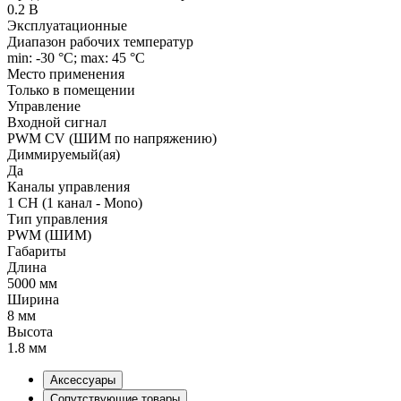
0.2 В
Эксплуатационные
Диапазон рабочих температур
min: -30 °C; max: 45 °C
Место применения
Только в помещении
Управление
Входной сигнал
PWM СV (ШИМ по напряжению)
Диммируемый(ая)
Да
Каналы управления
1 CH (1 канал - Mono)
Тип управления
PWM (ШИМ)
Габариты
Длина
5000 мм
Ширина
8 мм
Высота
1.8 мм
Аксессуары
Сопутствующие товары