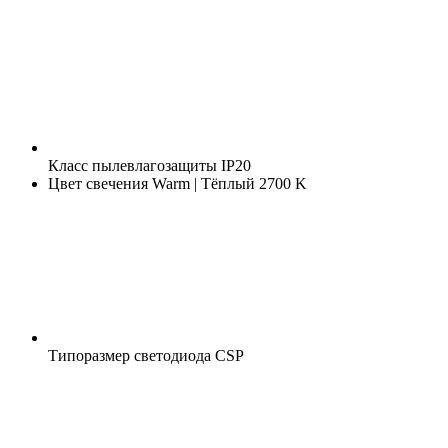
Класс пылевлагозащиты
IP20
Цвет свечения
Warm | Тёплый 2700 K
Типоразмер светодиода
CSP