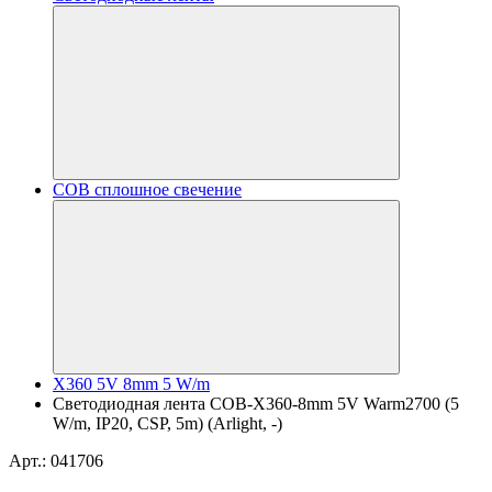
COB сплошное свечение
X360 5V 8mm 5 W/m
Светодиодная лента COB-X360-8mm 5V Warm2700 (5
W/m, IP20, CSP, 5m) (Arlight, -)
Арт.: 041706