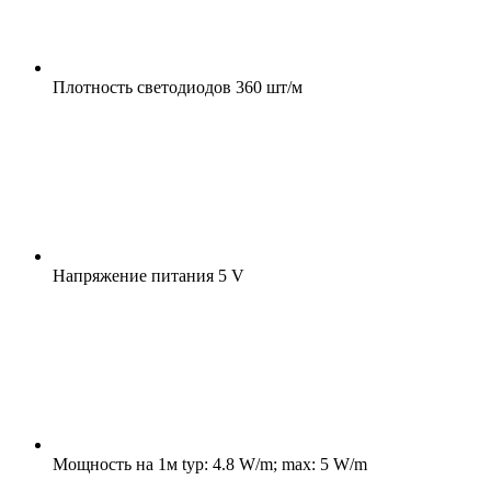
Плотность светодиодов
360 шт/м
Напряжение питания
5 V
Мощность на 1м
typ: 4.8 W/m; max: 5 W/m