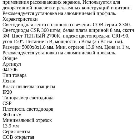
применения рассеивающих экранов. Используется для
декоративной подсветки рекламных конструкций и витрин.
Рекомендуется установка на алюминиевый профиль.
Характеристики
Светодиодная лента сплошного свечения COB серии X360.
Светодиоды CSP, 360 шт/м, белая плата шириной 8 мм, скотч
3M. Цвет ТЕПЛЫЙ 2700K, индекс цветопередачи CRI>90,
угол 150°. Питание 5 В, мощность 5 Вт/м (25 Вт на 5 м).
Размеры 5000х8х1.8 мм. Мин. отрезок 13.9 мм. Цена за 1 м.
Рекомендуется установка на алюминиевый профиль.
Общие
Артикул
041706
Тип товара
Лента
Класс пылевлагозащиты
IP20
Типоразмер светодиода
CSP
Плотность светодиодов
360 шт/м
Минимальный отрезок
13.9 мм
Серия ленты
COB открытая