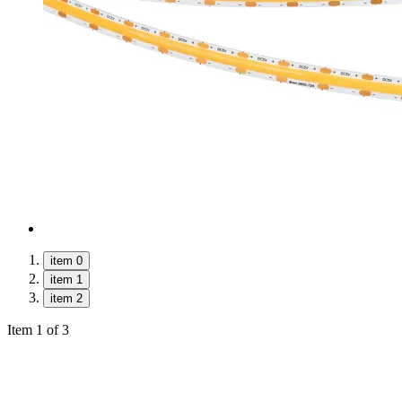
item 0
item 1
item 2
Item 1 of 3