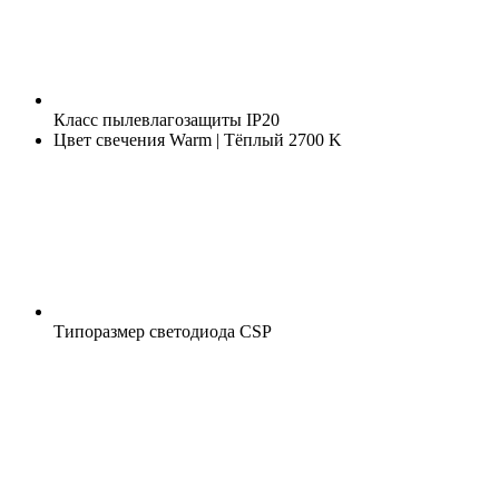
Класс пылевлагозащиты
IP20
Цвет свечения
Warm | Тёплый 2700 K
Типоразмер светодиода
CSP