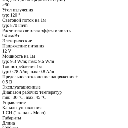
>90
Угол излучения
typ: 120 °
Световой поток на 1м
typ: 870 lm/m
Расчетная световая эффективность
94 лм/Вт
Электрические
Напряжение питания
12 V
Мощность на 1м
typ: 9.3 W/m; max: 9.6 W/m
Ток потребления 1м
typ: 0.78 A/m; max: 0.8 A/m
Предельное отклонение напряжения ±
0.5 В
Эксплуатационные
Диапазон рабочих температур
min: -30 °C; max: 45 °C
Управление
Каналы управления
1 CH (1 канал - Mono)
Габариты
Длина