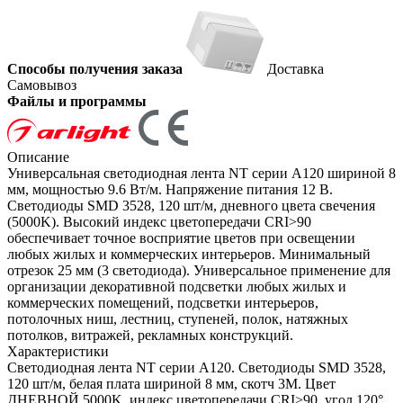
Способы получения заказа
Доставка
Самовывоз
Файлы и программы
Описание
Универсальная светодиодная лента NT серии A120 шириной 8
мм, мощностью 9.6 Вт/м. Напряжение питания 12 В.
Светодиоды SMD 3528, 120 шт/м, дневного цвета свечения
(5000K). Высокий индекс цветопередачи CRI>90
обеспечивает точное восприятие цветов при освещении
любых жилых и коммерческих интерьеров. Минимальный
отрезок 25 мм (3 светодиода). Универсальное применение для
организации декоративной подсветки любых жилых и
коммерческих помещений, подсветки интерьеров,
потолочных ниш, лестниц, ступеней, полок, натяжных
потолков, витражей, рекламных конструкций.
Характеристики
Светодиодная лента NT серии A120. Светодиоды SMD 3528,
120 шт/м, белая плата шириной 8 мм, скотч 3M. Цвет
ДНЕВНОЙ 5000K, индекс цветопередачи CRI>90, угол 120°.