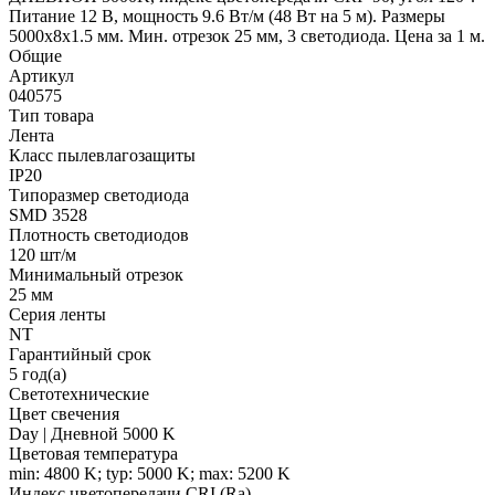
Питание 12 В, мощность 9.6 Вт/м (48 Вт на 5 м). Размеры
5000x8x1.5 мм. Мин. отрезок 25 мм, 3 светодиода. Цена за 1 м.
Общие
Артикул
040575
Тип товара
Лента
Класс пылевлагозащиты
IP20
Типоразмер светодиода
SMD 3528
Плотность светодиодов
120 шт/м
Минимальный отрезок
25 мм
Серия ленты
NT
Гарантийный срок
5 год(а)
Светотехнические
Цвет свечения
Day | Дневной 5000 K
Цветовая температура
min: 4800 K; typ: 5000 K; max: 5200 K
Индекс цветопередачи CRI (Ra)