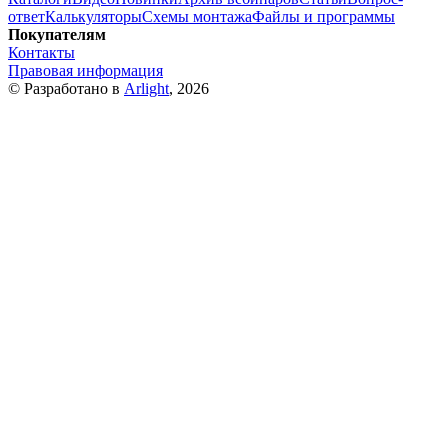
ответ
Калькуляторы
Схемы монтажа
Файлы и программы
Покупателям
Контакты
Правовая информация
© Разработано в
Arlight
, 2026