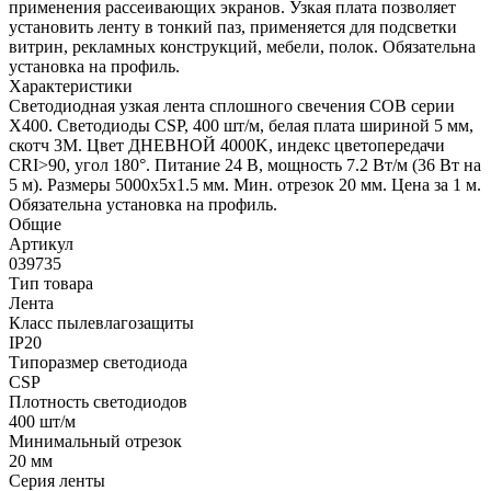
применения рассеивающих экранов. Узкая плата позволяет
установить ленту в тонкий паз, применяется для подсветки
витрин, рекламных конструкций, мебели, полок. Обязательна
установка на профиль.
Характеристики
Светодиодная узкая лента сплошного свечения COB серии
X400. Светодиоды CSP, 400 шт/м, белая плата шириной 5 мм,
скотч 3M. Цвет ДНЕВНОЙ 4000K, индекс цветопередачи
CRI>90, угол 180°. Питание 24 В, мощность 7.2 Вт/м (36 Вт на
5 м). Размеры 5000х5х1.5 мм. Мин. отрезок 20 мм. Цена за 1 м.
Обязательна установка на профиль.
Общие
Артикул
039735
Тип товара
Лента
Класс пылевлагозащиты
IP20
Типоразмер светодиода
CSP
Плотность светодиодов
400 шт/м
Минимальный отрезок
20 мм
Серия ленты