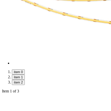
item 0
item 1
item 2
Item 1 of 3