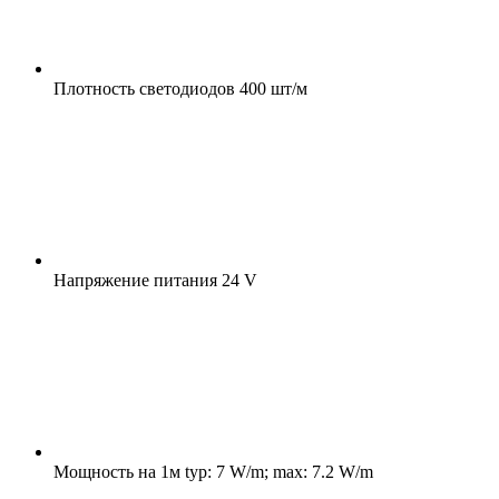
Плотность светодиодов
400 шт/м
Напряжение питания
24 V
Мощность на 1м
typ: 7 W/m; max: 7.2 W/m