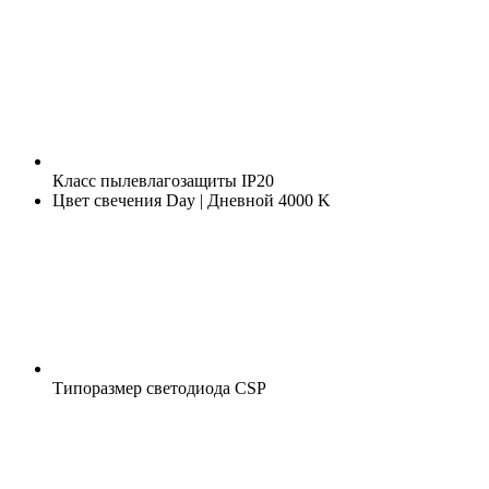
Класс пылевлагозащиты
IP20
Цвет свечения
Day | Дневной 4000 K
Типоразмер светодиода
CSP