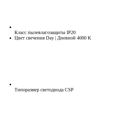
Класс пылевлагозащиты
IP20
Цвет свечения
Day | Дневной 4000 K
Типоразмер светодиода
CSP