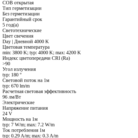
COB открытая
Тип герметизации
Без герметизации
Гарантийный срок
5 год(а)
Светотехнические
Цвет свечения
Day | Дневной 4000 K
Цветовая температура
min: 3800 K; typ: 4000 K; max: 4200 K
Индекс цветопередачи CRI (Ra)
>90
Угол излучения
typ: 180 °
Световой поток на 1м
typ: 670 lm/m
Расчетная световая эффективность
96 лм/Вт
Электрические
Напряжение питания
24 V
Мощность на 1м
typ: 7 W/m; max: 7.2 W/m
Ток потребления 1м
typ: 0.29 A/m; max: 0.3 A/m