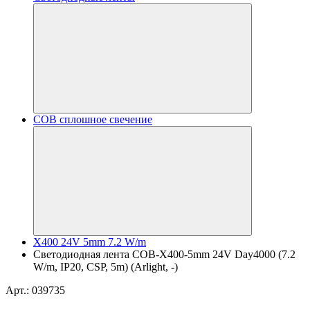
COB сплошное свечение
X400 24V 5mm 7.2 W/m
Светодиодная лента COB-X400-5mm 24V Day4000 (7.2
W/m, IP20, CSP, 5m) (Arlight, -)
Арт.: 039735