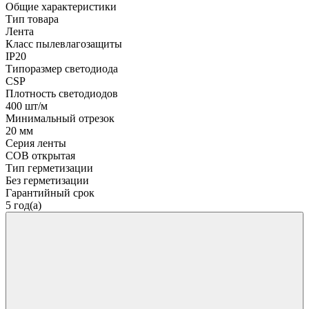
Общие характеристики
Тип товара
Лента
Класс пылевлагозащиты
IP20
Типоразмер светодиода
CSP
Плотность светодиодов
400 шт/м
Минимальный отрезок
20 мм
Серия ленты
COB открытая
Тип герметизации
Без герметизации
Гарантийный срок
5 год(а)