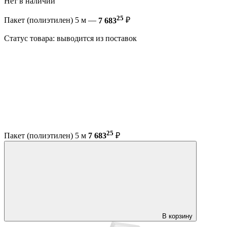
Нет в наличии
25
Пакет (полиэтилен) 5 м —
7 683
₽
Статус товара: выводится из поставок
25
Пакет (полиэтилен) 5 м
7 683
₽
В корзину