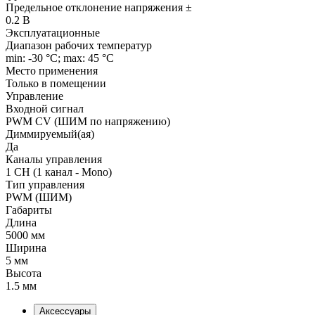
Предельное отклонение напряжения ±
0.2 В
Эксплуатационные
Диапазон рабочих температур
min: -30 °C; max: 45 °C
Место применения
Только в помещении
Управление
Входной сигнал
PWM СV (ШИМ по напряжению)
Диммируемый(ая)
Да
Каналы управления
1 CH (1 канал - Mono)
Тип управления
PWM (ШИМ)
Габариты
Длина
5000 мм
Ширина
5 мм
Высота
1.5 мм
Аксессуары