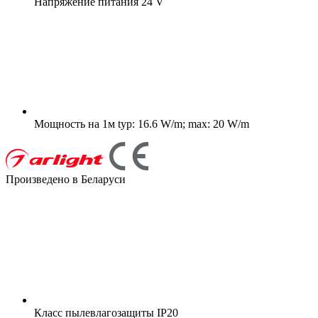
Напряжение питания
24 V
Мощность на 1м
typ: 16.6 W/m; max: 20 W/m
Произведено в Беларуси
Класс пылевлагозащиты
IP20