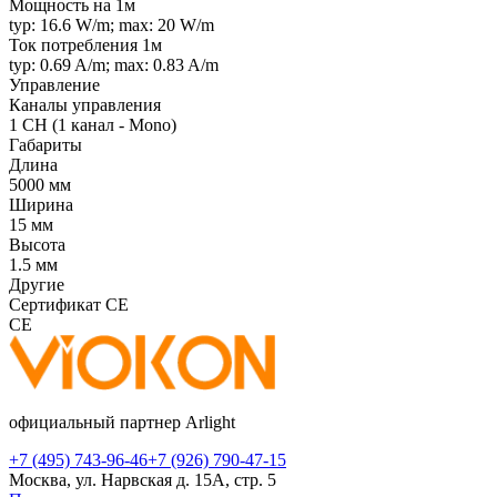
Мощность на 1м
typ: 16.6 W/m; max: 20 W/m
Ток потребления 1м
typ: 0.69 A/m; max: 0.83 A/m
Управление
Каналы управления
1 CH (1 канал - Mono)
Габариты
Длина
5000 мм
Ширина
15 мм
Высота
1.5 мм
Другие
Сертификат CE
CE
официальный партнер Arlight
+7 (495) 743-96-46
+7 (926) 790-47-15
Москва, ул. Нарвская д. 15А, стр. 5