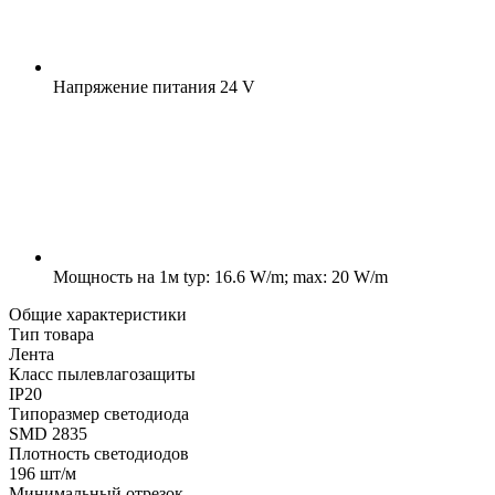
Напряжение питания
24 V
Мощность на 1м
typ: 16.6 W/m; max: 20 W/m
Общие характеристики
Тип товара
Лента
Класс пылевлагозащиты
IP20
Типоразмер светодиода
SMD 2835
Плотность светодиодов
196 шт/м
Минимальный отрезок