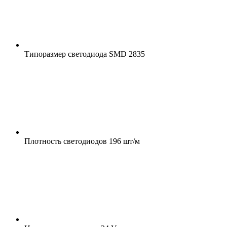
Типоразмер светодиода
SMD 2835
Плотность светодиодов
196 шт/м