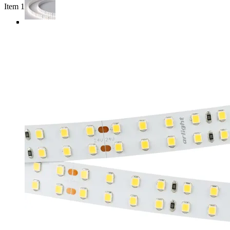
Item 1 of 4