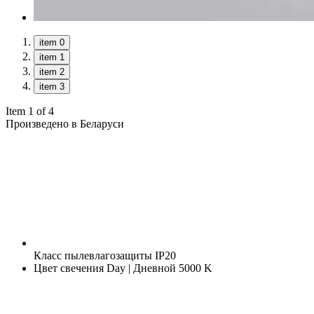
item 0
item 1
item 2
item 3
Item 1 of 4
Произведено в Беларуси
Класс пылевлагозащиты
IP20
Цвет свечения
Day | Дневной 5000 K