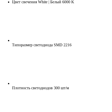
Цвет свечения
White | Белый 6000 K
Типоразмер светодиода
SMD 2216
Плотность светодиодов
300 шт/м