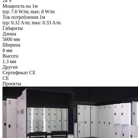
24 V
Мощность на 1м
typ: 7.6 W/m; max: 8 W/m
Ток потребления 1м
typ: 0.32 A/m; max: 0.33 A/m
Габариты
Длина
5000 мм
Ширина
8 мм
Высота
1.3 мм
Другие
Сертификат CE
CE
Проекты