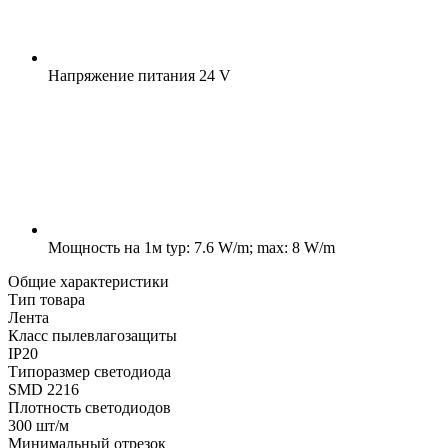
Напряжение питания
24 V
Мощность на 1м
typ: 7.6 W/m; max: 8 W/m
Общие характеристики
Тип товара
Лента
Класс пылевлагозащиты
IP20
Типоразмер светодиода
SMD 2216
Плотность светодиодов
300 шт/м
Минимальный отрезок