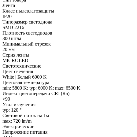
Лента
Класс пылевлагозащиты
IP20
Типоразмер светодиода
SMD 2216
Плотность светодиодов
300 шт/м
Минимальный отрезок
20 мм
Серия ленты
MICROLED
Светотехнические
Цвет свечения
White | Белый 6000 K
Цветовая температура
min: 5800 K; typ: 6000 K; max: 6500 K
Индекс цветопередачи CRI (Ra)
>90
Угол излучения
typ: 120 °
Световой поток на 1м
max: 720 lm/m
Электрические
Напряжение питания