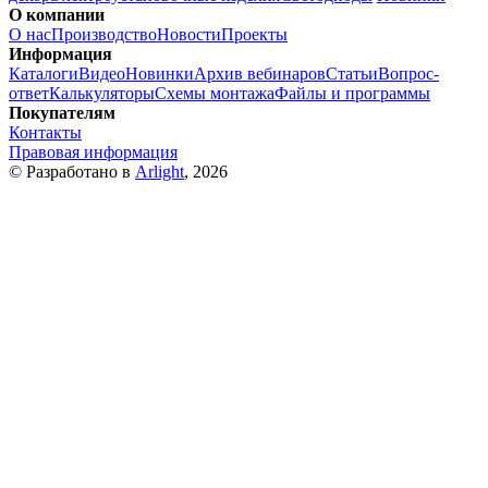
О компании
О нас
Производство
Новости
Проекты
Информация
Каталоги
Видео
Новинки
Архив вебинаров
Статьи
Вопрос-
ответ
Калькуляторы
Схемы монтажа
Файлы и программы
Покупателям
Контакты
Правовая информация
© Разработано в
Arlight
, 2026