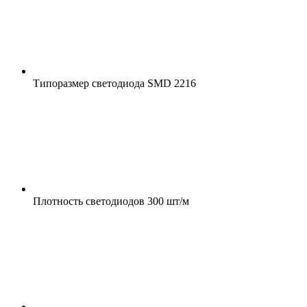
Типоразмер светодиода
SMD 2216
Плотность светодиодов
300 шт/м