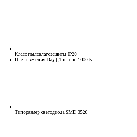
Класс пылевлагозащиты
IP20
Цвет свечения
Day | Дневной 5000 K
Типоразмер светодиода
SMD 3528