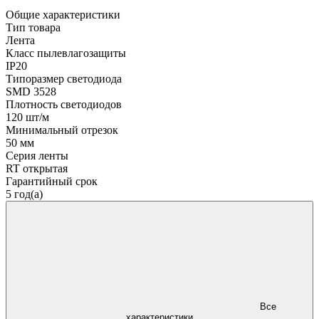
Общие характеристики
Тип товара
Лента
Класс пылевлагозащиты
IP20
Типоразмер светодиода
SMD 3528
Плотность светодиодов
120 шт/м
Минимальный отрезок
50 мм
Серия ленты
RT открытая
Гарантийный срок
5 год(а)
Все
характеристики