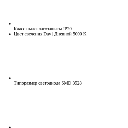
Класс пылевлагозащиты
IP20
Цвет свечения
Day | Дневной 5000 K
Типоразмер светодиода
SMD 3528