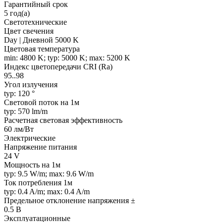
Гарантийный срок
5 год(а)
Светотехнические
Цвет свечения
Day | Дневной 5000 K
Цветовая температура
min: 4800 K; typ: 5000 K; max: 5200 K
Индекс цветопередачи CRI (Ra)
95..98
Угол излучения
typ: 120 °
Световой поток на 1м
typ: 570 lm/m
Расчетная световая эффективность
60 лм/Вт
Электрические
Напряжение питания
24 V
Мощность на 1м
typ: 9.5 W/m; max: 9.6 W/m
Ток потребления 1м
typ: 0.4 A/m; max: 0.4 A/m
Предельное отклонение напряжения ±
0.5 В
Эксплуатационные