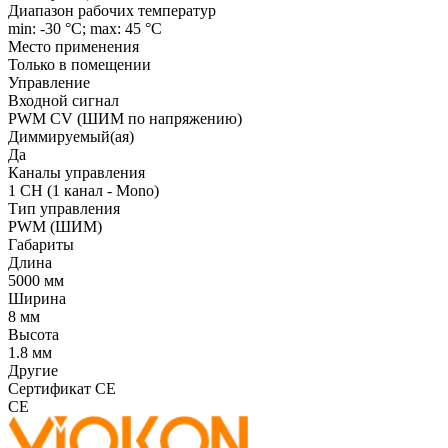
Диапазон рабочих температур
min: -30 °C; max: 45 °C
Место применения
Только в помещении
Управление
Входной сигнал
PWM СV (ШИМ по напряжению)
Диммируемый(ая)
Да
Каналы управления
1 CH (1 канал - Mono)
Тип управления
PWM (ШИМ)
Габариты
Длина
5000 мм
Ширина
8 мм
Высота
1.8 мм
Другие
Сертификат CE
CE