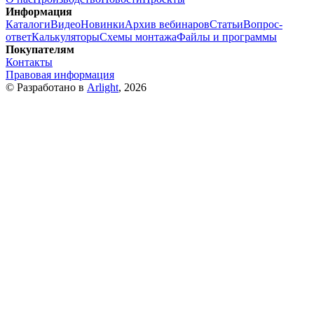
Информация
Каталоги
Видео
Новинки
Архив вебинаров
Статьи
Вопрос-
ответ
Калькуляторы
Схемы монтажа
Файлы и программы
Покупателям
Контакты
Правовая информация
© Разработано в
Arlight
, 2026