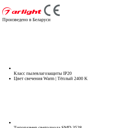
Произведено в Беларуси
Класс пылевлагозащиты
IP20
Цвет свечения
Warm | Тёплый 2400 K
Типоразмер светодиода
SMD 3528