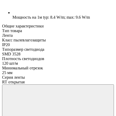
Мощность на 1м
typ: 8.4 W/m; max: 9.6 W/m
Общие характеристики
Тип товара
Лента
Класс пылевлагозащиты
IP20
Типоразмер светодиода
SMD 3528
Плотность светодиодов
120 шт/м
Минимальный отрезок
25 мм
Серия ленты
RT открытая