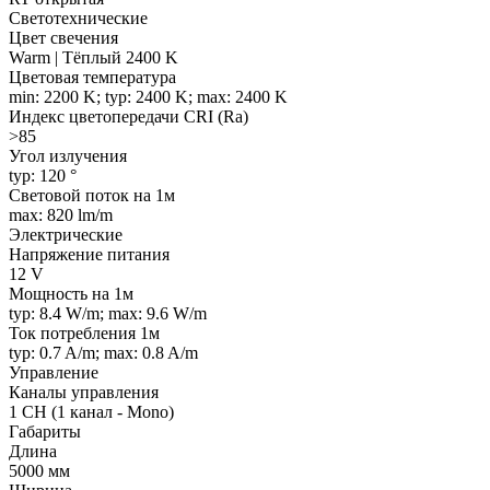
Светотехнические
Цвет свечения
Warm | Тёплый 2400 K
Цветовая температура
min: 2200 K; typ: 2400 K; max: 2400 K
Индекс цветопередачи CRI (Ra)
>85
Угол излучения
typ: 120 °
Световой поток на 1м
max: 820 lm/m
Электрические
Напряжение питания
12 V
Мощность на 1м
typ: 8.4 W/m; max: 9.6 W/m
Ток потребления 1м
typ: 0.7 A/m; max: 0.8 A/m
Управление
Каналы управления
1 CH (1 канал - Mono)
Габариты
Длина
5000 мм