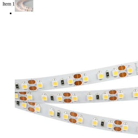
Item 1 of 6