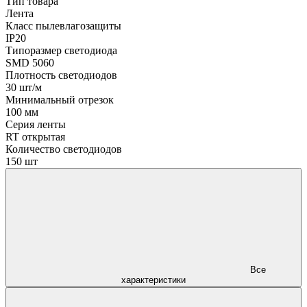
Тип товара
Лента
Класс пылевлагозащиты
IP20
Типоразмер светодиода
SMD 5060
Плотность светодиодов
30 шт/м
Минимальный отрезок
100 мм
Серия ленты
RT открытая
Количество светодиодов
150 шт
Все
характеристики