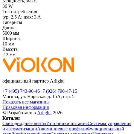
Мощность, макс.
36 W
Ток потребления
typ: 2.5 A; max: 3 A
Габариты
Длина
5000 мм
Ширина
10 мм
Высота
2.2 мм
официальный партнер Arlight
+7 (495) 743-96-46
+7 (926) 790-47-15
Москва, ул. Нарвская д. 15А, стр. 5
Показать все магазины
Правовая информация
© Разработано в
Arlight
, 2026
Каталог
Светодиодные ленты
Источники питания
Системы управления
и автоматизации
Алюминиевые профили
Функциональный