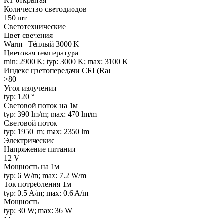
RT открытая
Количество светодиодов
150 шт
Светотехнические
Цвет свечения
Warm | Тёплый 3000 K
Цветовая температура
min: 2900 K; typ: 3000 K; max: 3100 K
Индекс цветопередачи CRI (Ra)
>80
Угол излучения
typ: 120 °
Световой поток на 1м
typ: 390 lm/m; max: 470 lm/m
Световой поток
typ: 1950 lm; max: 2350 lm
Электрические
Напряжение питания
12 V
Мощность на 1м
typ: 6 W/m; max: 7.2 W/m
Ток потребления 1м
typ: 0.5 A/m; max: 0.6 A/m
Мощность
typ: 30 W; max: 36 W