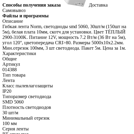
Способы получения заказа
Доставка
Самовывоз
Файлы и программы
Описание
Гибкая лента Norm, светодиоды smd 5060, 30шт/м (150шт на
5м), белая плата 10мм, скотч для установки. Цвет ТЁПЛЫЙ
2900-3100K. Питание 12V, мощность 7.2 Вт/м (36 Вт на 5м),
угол 120°, цветопередача CRI>80. Размеры 5000х10x2.2мм.
Мин.отрезок 100мм, 3 шт светодиода. Пакет 5м. Цена за 1м.
Характеристики
Общие
Артикул
014388
Тип товара
Лента
Класс пылевлагозащиты
IP20
Типоразмер светодиода
SMD 5060
Плотность светодиодов
30 шт/м
Минимальный отрезок
100 мм
Серия ленты