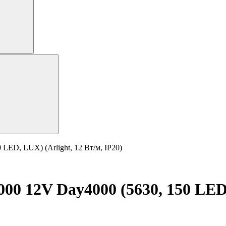
ED, LUX) (Arlight, 12 Вт/м, IP20)
 12V Day4000 (5630, 150 LED, 