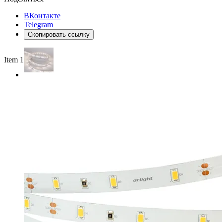
ВКонтакте
Telegram
Скопировать ссылку
Item 1 of 3