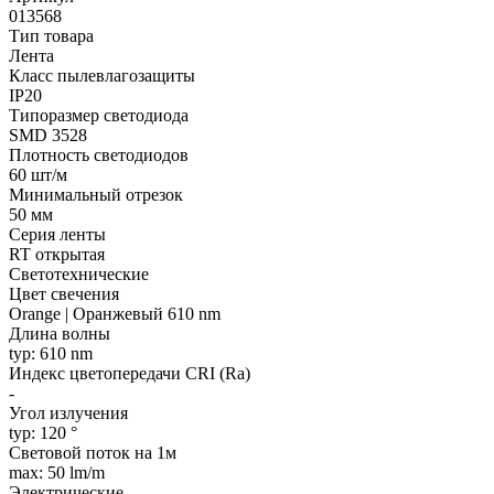
013568
Тип товара
Лента
Класс пылевлагозащиты
IP20
Типоразмер светодиода
SMD 3528
Плотность светодиодов
60 шт/м
Минимальный отрезок
50 мм
Серия ленты
RT открытая
Светотехнические
Цвет свечения
Orange | Оранжевый 610 nm
Длина волны
typ: 610 nm
Индекс цветопередачи CRI (Ra)
-
Угол излучения
typ: 120 °
Световой поток на 1м
max: 50 lm/m
Электрические