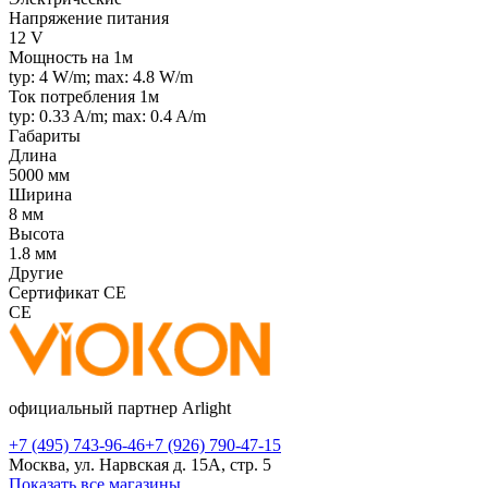
Напряжение питания
12 V
Мощность на 1м
typ: 4 W/m; max: 4.8 W/m
Ток потребления 1м
typ: 0.33 A/m; max: 0.4 A/m
Габариты
Длина
5000 мм
Ширина
8 мм
Высота
1.8 мм
Другие
Сертификат CE
CE
официальный партнер Arlight
+7 (495) 743-96-46
+7 (926) 790-47-15
Москва, ул. Нарвская д. 15А, стр. 5
Показать все магазины