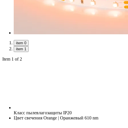
item 0
item 1
Item 1 of 2
Класс пылевлагозащиты
IP20
Цвет свечения
Orange | Оранжевый 610 nm