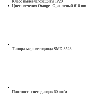
Класс пылевлагозащиты
IP20
Цвет свечения
Orange | Оранжевый 610 nm
Типоразмер светодиода
SMD 3528
Плотность светодиодов
60 шт/м