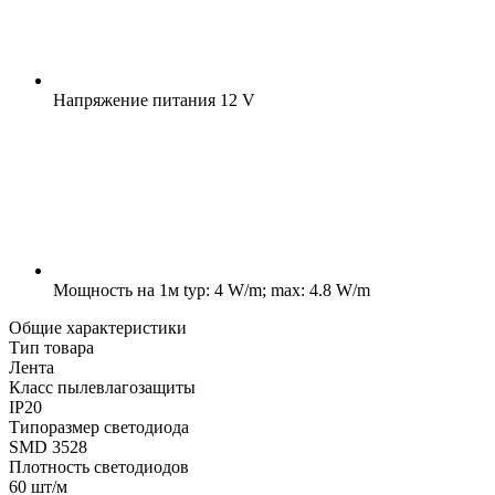
Напряжение питания
12 V
Мощность на 1м
typ: 4 W/m; max: 4.8 W/m
Общие характеристики
Тип товара
Лента
Класс пылевлагозащиты
IP20
Типоразмер светодиода
SMD 3528
Плотность светодиодов
60 шт/м