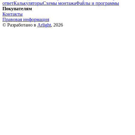
ответ
Калькуляторы
Схемы монтажа
Файлы и программы
Покупателям
Контакты
Правовая информация
© Разработано в
Arlight
, 2026