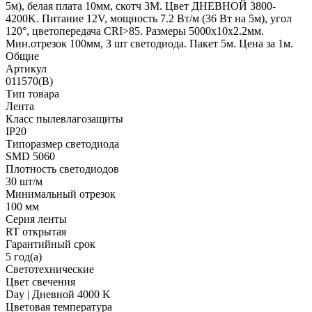
5м), белая плата 10мм, скотч 3М. Цвет ДНЕВНОЙ 3800-
4200K. Питание 12V, мощность 7.2 Вт/м (36 Вт на 5м), угол
120°, цветопередача CRI>85. Размеры 5000х10x2.2мм.
Мин.отрезок 100мм, 3 шт светодиода. Пакет 5м. Цена за 1м.
Общие
Артикул
011570(B)
Тип товара
Лента
Класс пылевлагозащиты
IP20
Типоразмер светодиода
SMD 5060
Плотность светодиодов
30 шт/м
Минимальный отрезок
100 мм
Серия ленты
RT открытая
Гарантийный срок
5 год(а)
Светотехнические
Цвет свечения
Day | Дневной 4000 K
Цветовая температура