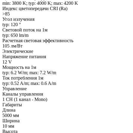
min: 3800 K; typ: 4000 K; max: 4200 K
Индекс цветопередачи CRI (Ra)
>85
Угол излучения
typ: 120 °
Световой поток на 1м
typ: 650 lm/m
Расчетная световая эффективность
105 лм/Вт
Электрические
Напряжение питания
12 V
Мощность на 1м
typ: 6.2 W/m; max: 7.2 W/m
Ток потребления 1м
typ: 0.52 A/m; max: 0.6 A/m
Управление
Каналы управления
1 CH (1 канал - Mono)
Габариты
Длина
5000 мм
Ширина
10 мм
Высота