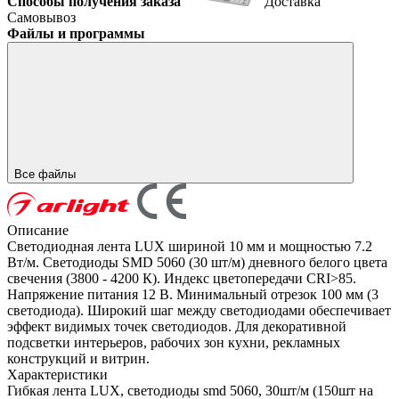
Способы получения заказа
Доставка
Самовывоз
Файлы и программы
Все файлы
Описание
Светодиодная лента LUX шириной 10 мм и мощностью 7.2
Вт/м. Светодиоды SMD 5060 (30 шт/м) дневного белого цвета
свечения (3800 - 4200 К). Индекс цветопередачи CRI>85.
Напряжение питания 12 В. Минимальный отрезок 100 мм (3
светодиода). Широкий шаг между светодиодами обеспечивает
эффект видимых точек светодиодов. Для декоративной
подсветки интерьеров, рабочих зон кухни, рекламных
конструкций и витрин.
Характеристики
Гибкая лента LUX, светодиоды smd 5060, 30шт/м (150шт на