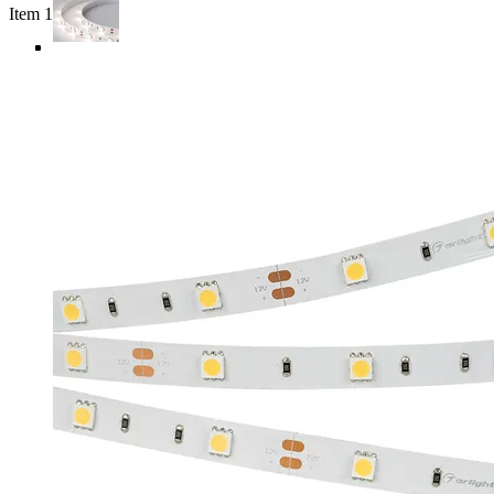
Item 1 of 5