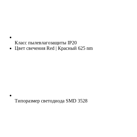
Класс пылевлагозащиты
IP20
Цвет свечения
Red | Красный 625 nm
Типоразмер светодиода
SMD 3528