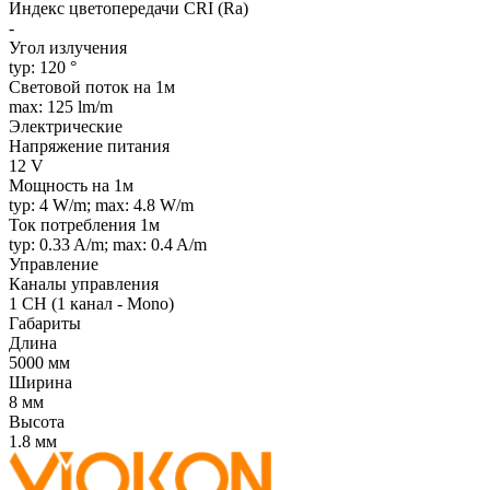
Индекс цветопередачи CRI (Ra)
-
Угол излучения
typ: 120 °
Световой поток на 1м
max: 125 lm/m
Электрические
Напряжение питания
12 V
Мощность на 1м
typ: 4 W/m; max: 4.8 W/m
Ток потребления 1м
typ: 0.33 A/m; max: 0.4 A/m
Управление
Каналы управления
1 CH (1 канал - Mono)
Габариты
Длина
5000 мм
Ширина
8 мм
Высота
1.8 мм