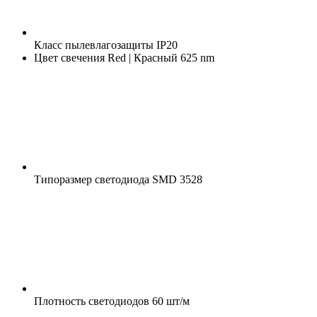
Класс пылевлагозащиты
IP20
Цвет свечения
Red | Красный 625 nm
Типоразмер светодиода
SMD 3528
Плотность светодиодов
60 шт/м