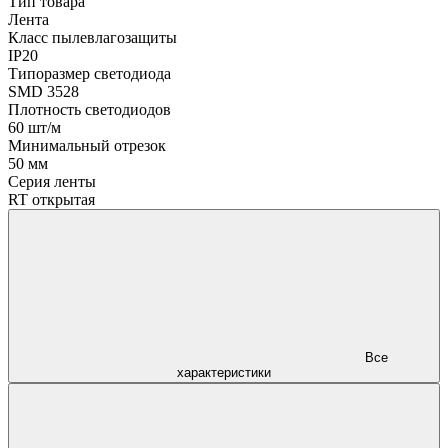
Тип товара
Лента
Класс пылевлагозащиты
IP20
Типоразмер светодиода
SMD 3528
Плотность светодиодов
60 шт/м
Минимальный отрезок
50 мм
Серия ленты
RT открытая
Все
характеристики