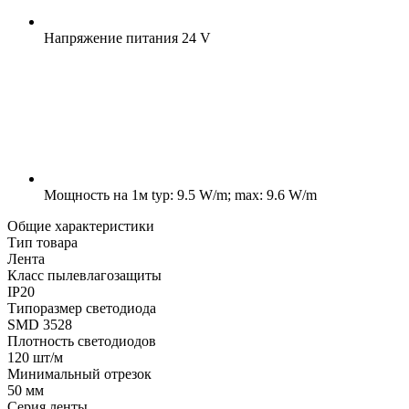
Напряжение питания
24 V
Мощность на 1м
typ: 9.5 W/m; max: 9.6 W/m
Общие характеристики
Тип товара
Лента
Класс пылевлагозащиты
IP20
Типоразмер светодиода
SMD 3528
Плотность светодиодов
120 шт/м
Минимальный отрезок
50 мм
Серия ленты