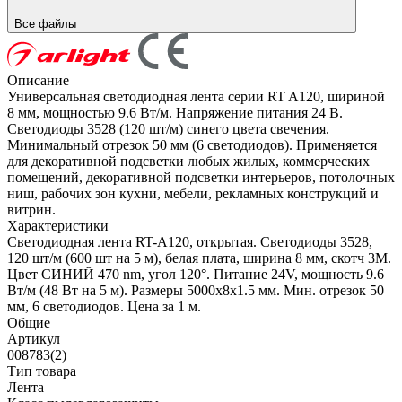
Все файлы
Описание
Универсальная светодиодная лента серии RT A120, шириной
8 мм, мощностью 9.6 Вт/м. Напряжение питания 24 В.
Светодиоды 3528 (120 шт/м) синего цвета свечения.
Минимальный отрезок 50 мм (6 светодиодов). Применяется
для декоративной подсветки любых жилых, коммерческих
помещений, декоративной подсветки интерьеров, потолочных
ниш, рабочих зон кухни, мебели, рекламных конструкций и
витрин.
Характеристики
Светодиодная лента RT-A120, открытая. Светодиоды 3528,
120 шт/м (600 шт на 5 м), белая плата, ширина 8 мм, скотч 3M.
Цвет СИНИЙ 470 nm, угол 120°. Питание 24V, мощность 9.6
Вт/м (48 Вт на 5 м). Размеры 5000x8x1.5 мм. Мин. отрезок 50
мм, 6 светодиодов. Цена за 1 м.
Общие
Артикул
008783(2)
Тип товара
Лента