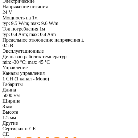
Электрические
Напряжение питания
24 V
Мощность на 1м
typ: 9.5 W/m; max: 9.6 W/m
Ток потребления 1м
typ: 0.4 A/m; max: 0.4 A/m
Предельное отклонение напряжения ±
0.5 В
Эксплуатационные
Диапазон рабочих температур
min: -30 °C; max: 45 °C
Управление
Каналы управления
1 CH (1 канал - Mono)
Габариты
Длина
5000 мм
Ширина
8 мм
Высота
1.5 мм
Другие
Сертификат CE
CE