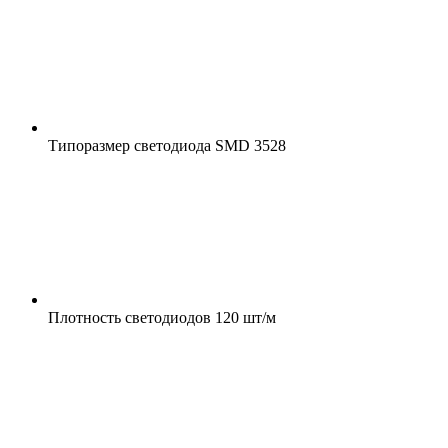
Типоразмер светодиода
SMD 3528
Плотность светодиодов
120 шт/м