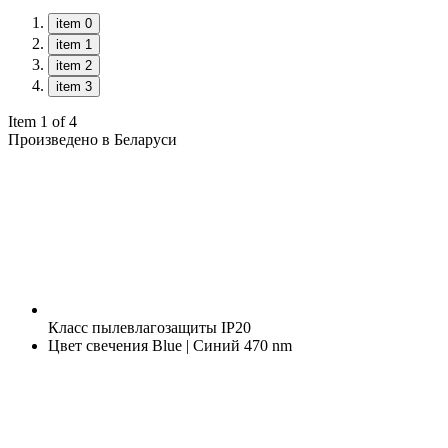
item 0
item 1
item 2
item 3
Item 1 of 4
Произведено в Беларуси
Класс пылевлагозащиты
IP20
Цвет свечения
Blue | Синий 470 nm