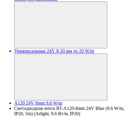
Универсальные 24V 8-10 мм до 10 W/m
A120 24V 8mm 9.6 W/m
Светодиодная лента RT-A120-8mm 24V Blue (9.6 W/m,
IP20, 5m) (Arlight, 9.6 Вт/м, IP20)