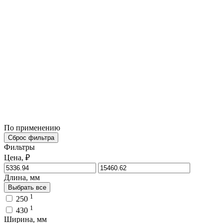
По применению
Сброс фильтра
Фильтры
Цена, ₽
Длина, мм
Выбрать все
1
250
1
430
Ширина, мм