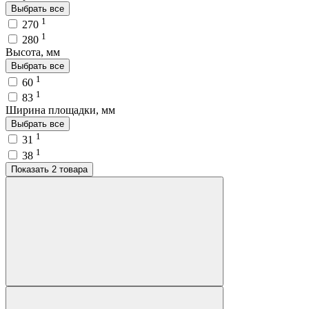
Выбрать все
1
270
1
280
Высота, мм
Выбрать все
1
60
1
83
Ширина площадки, мм
Выбрать все
1
31
1
38
Показать 2 товара