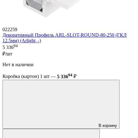
022259
Декоративный Профиль ARL-SLOT-ROUND-80-250 (ГКЛ
12.5мм) (Arlight, -)
94
5 336
₽/шт
Нет в наличии
94
Коробка (картон) 1 шт —
5 336
₽
В корзину