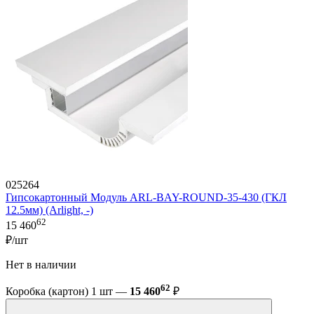
025264
Гипсокартонный Модуль ARL-BAY-ROUND-35-430 (ГКЛ
12.5мм) (Arlight, -)
62
15 460
₽/шт
Нет в наличии
62
Коробка (картон) 1 шт —
15 460
₽