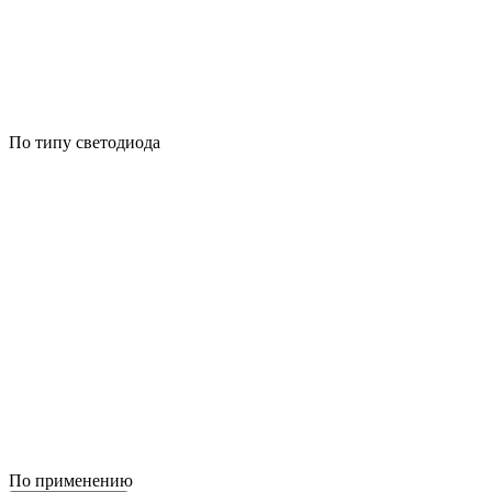
По типу светодиода
По применению