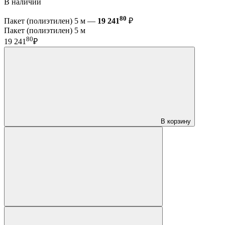
В наличии
80
Пакет (полиэтилен) 5 м —
19 241
₽
Пакет (полиэтилен) 5 м
80
19 241
₽
В корзину