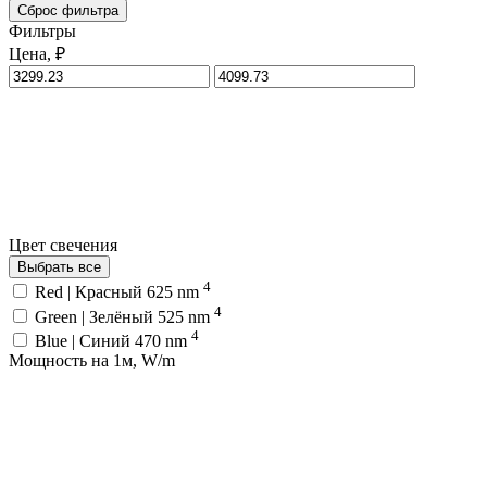
Сброс фильтра
Фильтры
Цена, ₽
Цвет свечения
Выбрать все
4
Red | Красный 625 nm
4
Green | Зелёный 525 nm
4
Blue | Синий 470 nm
Мощность на 1м, W/m