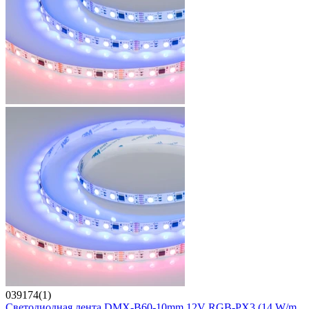
039174(1)
Светодиодная лента DMX-B60-10mm 12V RGB-PX3 (14 W/m,