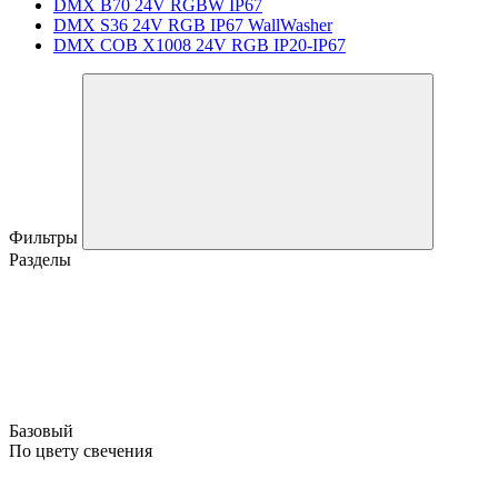
DMX B70 24V RGBW IP67
DMX S36 24V RGB IP67 WallWasher
DMX COB X1008 24V RGB IP20-IP67
Фильтры
Разделы
Базовый
По цвету свечения