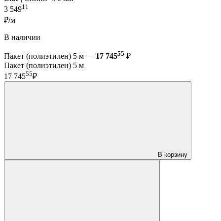
11
3 549
₽/м
В наличии
55
Пакет (полиэтилен) 5 м —
17 745
₽
Пакет (полиэтилен) 5 м
55
17 745
₽
В корзину