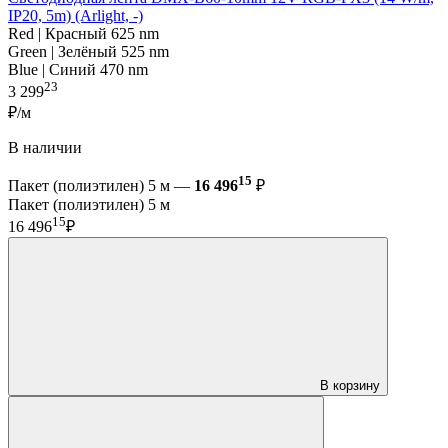
IP20, 5m) (Arlight, -)
Red | Красный 625 nm
Green | Зелёный 525 nm
Blue | Синий 470 nm
23
3 299
₽/м
В наличии
15
Пакет (полиэтилен) 5 м —
16 496
₽
Пакет (полиэтилен) 5 м
15
16 496
₽
В корзину