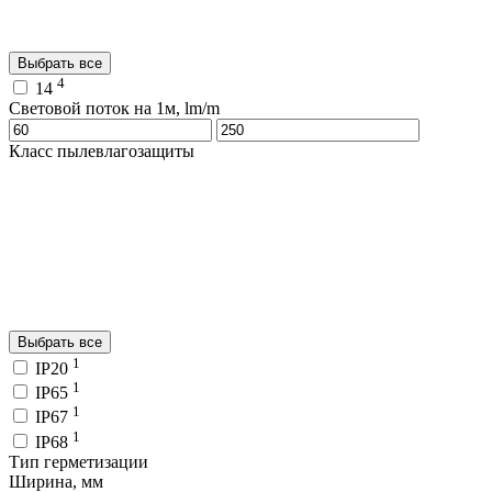
Выбрать все
4
14
Световой поток на 1м, lm/m
Класс пылевлагозащиты
Выбрать все
1
IP20
1
IP65
1
IP67
1
IP68
Тип герметизации
Ширина, мм