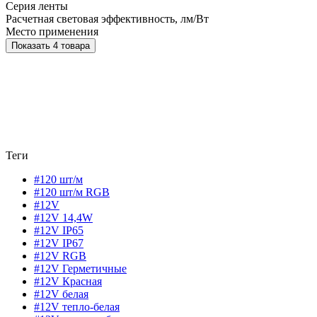
Серия ленты
Расчетная световая эффективность, лм/Вт
Место применения
Показать 4 товара
Теги
#120 шт/м
#120 шт/м RGB
#12V
#12V 14,4W
#12V IP65
#12V IP67
#12V RGB
#12V Герметичные
#12V Красная
#12V белая
#12V тепло-белая