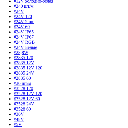
#12V холодно-белая
#240 шт/м
#24V
#24V 120
#24V 5mm
#24V 60
#24V IP65
#24V IP67
#24V RGB
#24V Белые
#28,8W
#2835 120
#2835 12V
#2835 12V 120
#2835 24V
#2835 60
#30 шт/м
#3528 120
#3528 12V 120
#3528 12V 60
#3528 24V
#3528 60
#36V
#48V
#5V