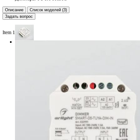
Описание
Список моделей (3)
Задать вопрос
Item 1 of 3