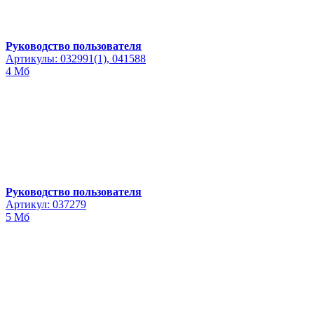
Руководство пользователя
Артикулы: 032991(1), 041588
4 Мб
Руководство пользователя
Артикул: 037279
5 Мб