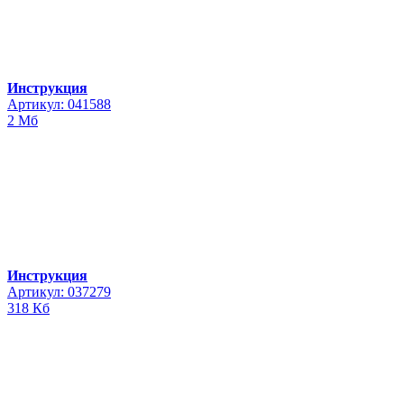
Инструкция
Артикул: 041588
2 Мб
Инструкция
Артикул: 037279
318 Кб