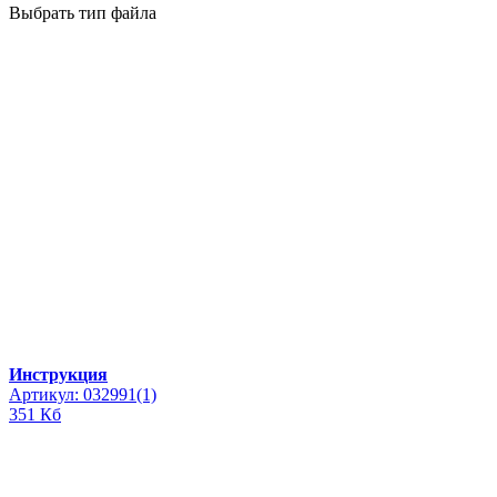
Выбрать тип файла
Инструкция
Артикул: 032991(1)
351 Кб