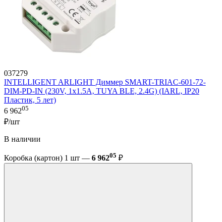
037279
INTELLIGENT ARLIGHT Диммер SMART-TRIAC-601-72-
DIM-PD-IN (230V, 1x1.5A, TUYA BLE, 2.4G) (IARL, IP20
Пластик, 5 лет)
05
6 962
₽/шт
В наличии
05
Коробка (картон) 1 шт —
6 962
₽