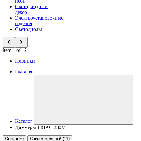
неон
Светодиодный
декор
Электроустановочные
изделия
Светодиоды
Item 1 of 12
Новинки
Главная
Каталог
Диммеры TRIAC 230V
Описание
Список моделей (11)