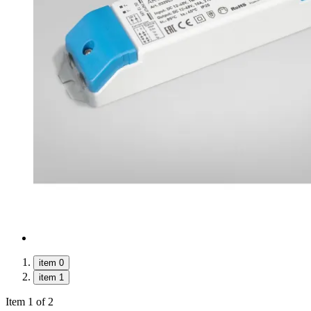
item 0
item 1
Item 1 of 2