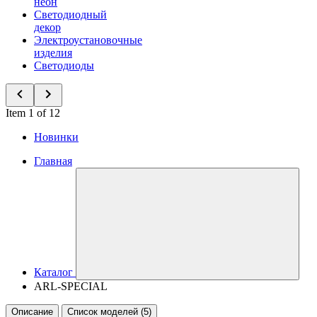
неон
Светодиодный
декор
Электроустановочные
изделия
Светодиоды
Item 1 of 12
Новинки
Главная
Каталог
ARL-SPECIAL
Описание
Список моделей (5)