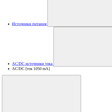
Источники питания
AC/DC источники тока
AC/DC [ток 1050 mA]