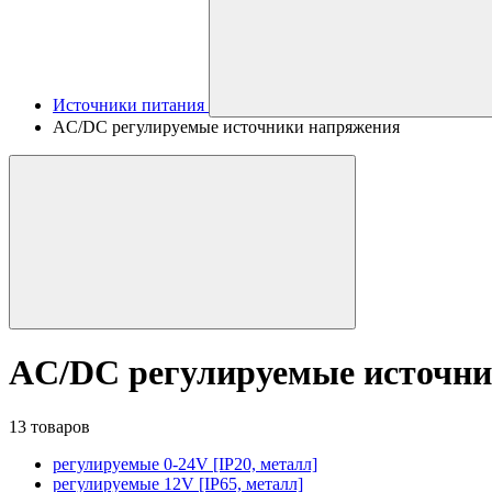
Источники питания
AC/DC регулируемые источники напряжения
AC/DC регулируемые источн
13 товаров
регулируемые 0-24V [IP20, металл]
регулируемые 12V [IP65, металл]