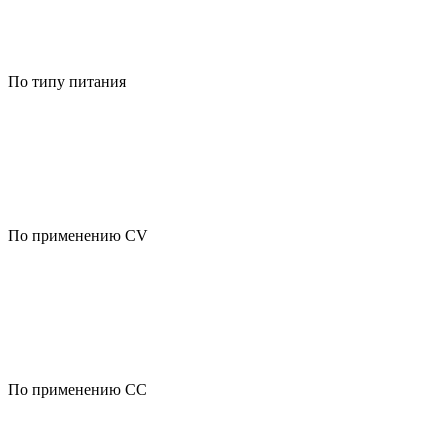
По типу питания
По применению CV
По применению CC