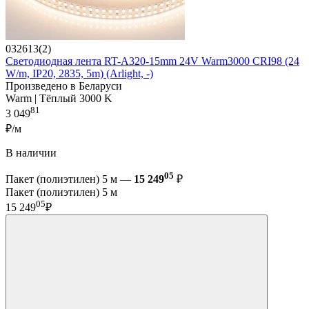
032613(2)
Светодиодная лента RT-A320-15mm 24V Warm3000 CRI98 (24
W/m, IP20, 2835, 5m) (Arlight, -)
Произведено в Беларуси
Warm | Тёплый 3000 K
81
3 049
₽/м
В наличии
05
Пакет (полиэтилен) 5 м —
15 249
₽
Пакет (полиэтилен) 5 м
05
15 249
₽