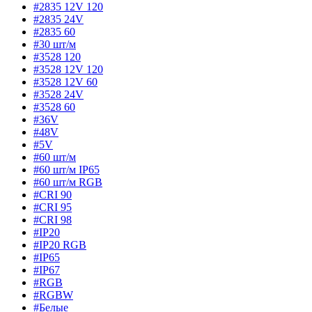
#2835 12V 120
#2835 24V
#2835 60
#30 шт/м
#3528 120
#3528 12V 120
#3528 12V 60
#3528 24V
#3528 60
#36V
#48V
#5V
#60 шт/м
#60 шт/м IP65
#60 шт/м RGB
#CRI 90
#CRI 95
#CRI 98
#IP20
#IP20 RGB
#IP65
#IP67
#RGB
#RGBW
#Белые