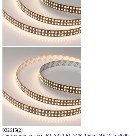
032615(2)
Светодиодная лента RT-A320-BLACK-15mm 24V Warm3000