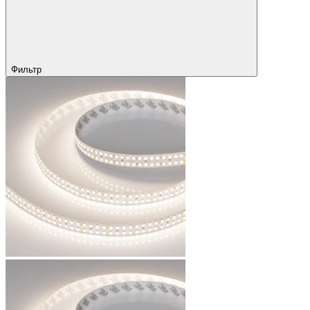
Фильтр