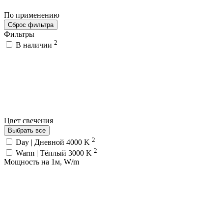
По применению
Сброс фильтра
Фильтры
2
В наличии
Цвет свечения
Выбрать все
2
Day | Дневной 4000 K
2
Warm | Тёплый 3000 K
Мощность на 1м, W/m