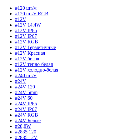
#120 шт/м
#120 шт/м RGB
#12V
#12V 14,4W
#12V IP65
#12V IP67
#12V RGB
#12V Герметичные
#12V Красная
#12V белая
#12V тепло-белая
#12V холодно-белая
#240 шт/м
#24V
#24V 120
#24V 5mm
#24V 60
#24V IP65
#24V IP67
#24V RGB
#24V Белые
#28,8W
#2835 120
#2835 12V