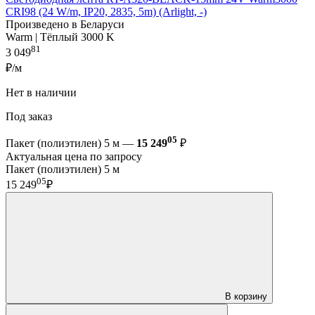
CRI98 (24 W/m, IP20, 2835, 5m) (Arlight, -)
Произведено в Беларуси
Warm | Тёплый 3000 K
81
3 049
₽/м
Нет в наличии
Под заказ
05
Пакет (полиэтилен) 5 м —
15 249
₽
Актуальная цена по запросу
Пакет (полиэтилен) 5 м
05
15 249
₽
В корзину