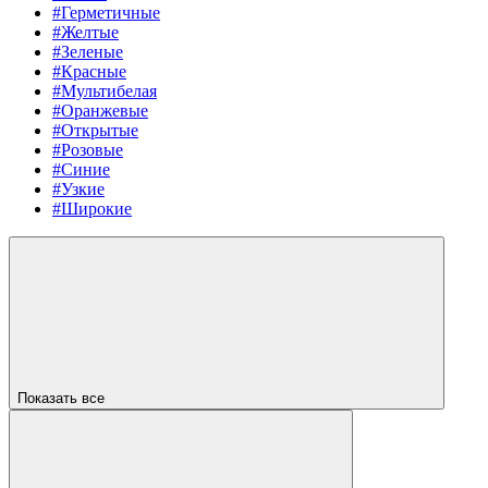
#Герметичные
#Желтые
#Зеленые
#Красные
#Мультибелая
#Оранжевые
#Открытые
#Розовые
#Синие
#Узкие
#Широкие
Показать все