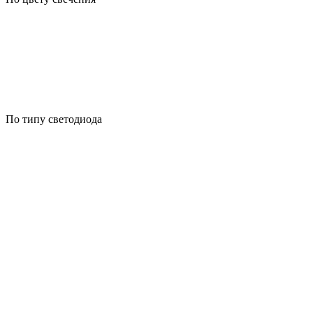
По типу светодиода