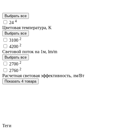
Выбрать все
4
24
Цветовая температура, K
Выбрать все
2
3100
2
4200
Световой поток на 1м, lm/m
Выбрать все
2
2700
2
2760
Расчетная световая эффективность, лм/Вт
Показать 4 товара
Теги