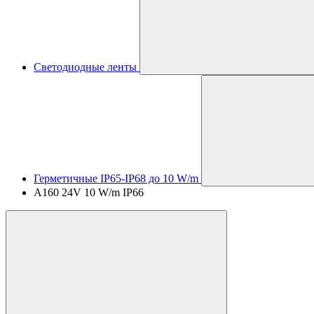
Светодиодные ленты
Герметичные IP65-IP68 до 10 W/m
A160 24V 10 W/m IP66