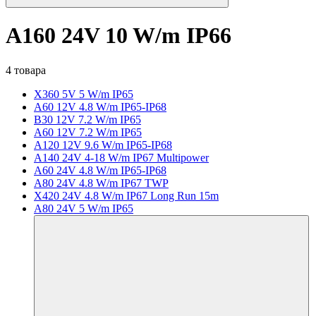
A160 24V 10 W/m IP66
4 товара
X360 5V 5 W/m IP65
A60 12V 4.8 W/m IP65-IP68
B30 12V 7.2 W/m IP65
A60 12V 7.2 W/m IP65
A120 12V 9.6 W/m IP65-IP68
A140 24V 4-18 W/m IP67 Multipower
A60 24V 4.8 W/m IP65-IP68
A80 24V 4.8 W/m IP67 TWP
X420 24V 4.8 W/m IP67 Long Run 15m
A80 24V 5 W/m IP65